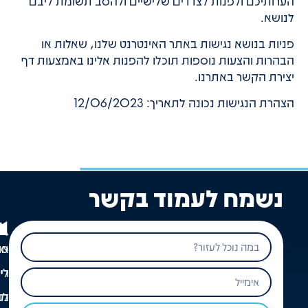
הערותיכם ולפנות לצדדים שלישיים ולהסב תשומת ליבם
לנושא.
פניות בנושא נגישות באתר האינטרנט שלנו, שאלות או
הבהרות והצעות נוספות תוכלו להפנות אלינו באמצעות דף
יצירת הקשר באתרנו.
הצהרת הנגישות נכונה לתאריך: 12/06/2023
נשמח לעמוד בקשר
או
ספ
לי
רי
מס
לנ