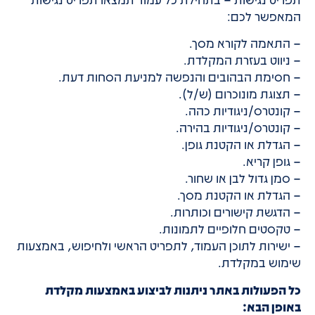
המאפשר לכם:
– התאמה לקורא מסך.
– ניווט בעזרת המקלדת.
– חסימת הבהובים והנפשה למניעת הסחות דעת.
– תצוגת מונוכרום (ש/ל).
– קונטרס/ניגודיות כהה.
– קונטרס/ניגודיות בהירה.
– הגדלת או הקטנת גופן.
– גופן קריא.
– סמן גדול לבן או שחור.
– הגדלת או הקטנת מסך.
– הדגשת קישורים וכותרות.
– טקסטים חלופיים לתמונות.
– ישירות לתוכן העמוד, לתפריט הראשי ולחיפוש, באמצעות
שימוש במקלדת.
כל הפעולות באתר ניתנות לביצוע באמצעות מקלדת
באופן הבא: